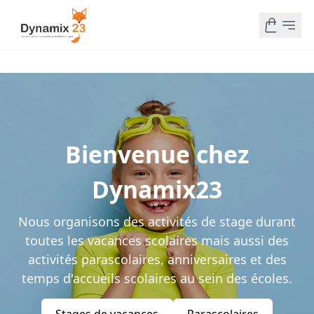
Bienvenue chez
Dynamix23
Nous organisons des activités de stage durant
toutes les vacances scolaires mais aussi des
activités parascolaires, anniversaires et des
temps d'accueils scolaires au sein des écoles.
Stages de vacances
Parascolaires