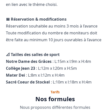
en lien avec le thème choisi.
📅 Réservation & modifications
Réservation souhaitée au moins 3 mois à l’avance
Toute modification du nombre de moniteurs doit
être faite au minimum 10 jours ouvrables à l’avance
📐 Tailles des salles de sport
Notre Dame des Grâces
: L:15m x l:9m x H:4m
Collège Jean
23
: L:12m x l:20m x H:5m
Mater Dei
: L:8m x l:12m x H:4m
Sacré Coeur de Stockel
: L:10m x l:18m x H:4m
Tarifs
Nos formules
Nous proposons différentes formules