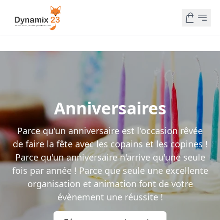
Anniversaires
Parce qu'un anniversaire est l'occasion rêvée
de faire la fête avec les copains et les copines !
Parce qu'un anniversaire n'arrive qu'une seule
fois par année ! Parce que seule une excellente
organisation et animation font de votre
évènement une réussite !